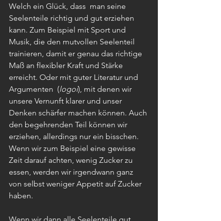
Welch ein Glück, dass  man seine 
Seelenteile richtig und gut erziehen 
kann. Zum Beispiel mit Sport und 
Musik, die den mutvollen Seelenteil 
trainieren, damit er genau das richtige 
Maß an flexibler Kraft und Stärke 
erreicht. Oder mit guter Literatur und 
Argumenten  (
logoi
), mit denen wir 
unsere Vernunft klarer und unser 
Denken schärfer machen können. Auch 
den begehrenden Teil können wir 
erziehen, allerdings nur ein bisschen. 
Wenn wir zum Beispiel eine gewisse 
Zeit darauf achten, wenig Zucker zu 
essen, werden wir irgendwann ganz 
von selbst weniger Appetit auf Zucker 
haben. 
Wenn wir dann alle Seelenteile gut 