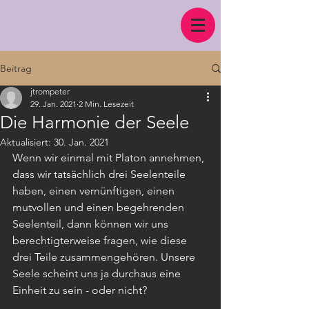
Beitrag
jtrompeter
29. Jan. 2021
2 Min. Lesezeit
Die Harmonie der Seele
Aktualisiert:
30. Jan. 2021
Wenn wir einmal mit Platon annehmen, 
dass wir tatsächlich drei Seelenteile 
haben, einen vernünftigen, einen 
mutvollen und einen begehrenden 
Seelenteil, dann können wir uns 
berechtigterweise fragen, wie diese 
drei Teile zusammengehören. Unsere 
Seele scheint uns ja durchaus eine 
Einheit zu sein - oder nicht? 